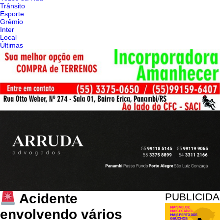
Trânsito
Esporte
Grêmio
Inter
Local
Últimas
PUBLICID
Acidente
envolvendo vários