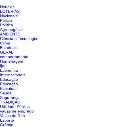
Notícias
LOTERIAS
Nacionais
Polícia
Política
Agronegócio
AMBIENTE
Ciência e Tecnologia
Clima
Estaduais
GERAL
comportamento
Homenagem
Ijuí
Economia
Internacionais
Educação
Educação
Espiritual
Saúde
Segurança
TRADIÇÃO
Utilidade Pública
vagas de emprego
Vozes da Rua
Esporte
Grêmio