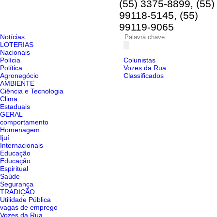
(55) 3375-8899, (55)
99118-5145, (55)
99119-9065
Notícias
LOTERIAS
Nacionais
Polícia
Colunistas
Política
Vozes da Rua
Agronegócio
Classificados
AMBIENTE
Ciência e Tecnologia
Clima
Estaduais
GERAL
comportamento
Homenagem
Ijuí
Internacionais
Educação
Educação
Espiritual
Saúde
Segurança
TRADIÇÃO
Utilidade Pública
vagas de emprego
Vozes da Rua