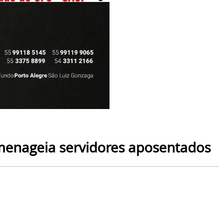
menageia servidores aposentados