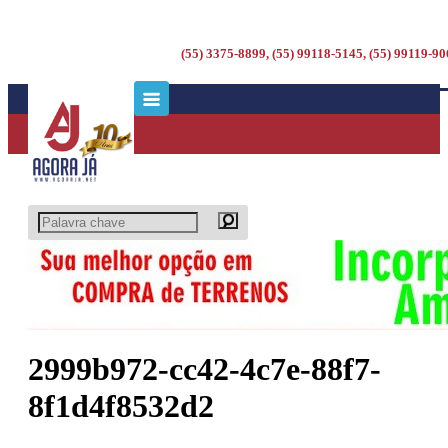
(55) 3375-8899, (55) 99118-5145, (55) 99119-9
2999b972-cc42-4c7e-88f7-
8f1d4f8532d2