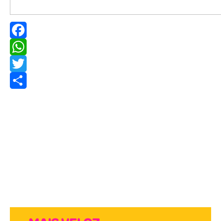
Facebook
WhatsApp
Twitter
Share
PUBLICIDADES