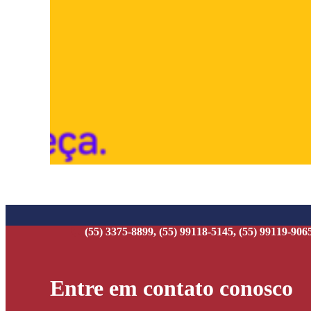
(55) 3375-8899, (55) 99118-5145, (55) 99119-906
Entre em contato conosco