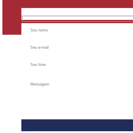
contato@agoraja.net