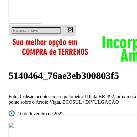
5140464_76ae3eb300803f5
Foto: Colisão aconteceu no quilômetro 110 da BR-392, próximo à
ponte sobre o Arroio Vigia. ECOSUL / DIVULGAÇÃO
10 de fevereiro de 2025