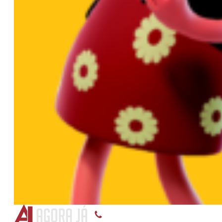
(55) 3375-8899, (55) 99118-5145, (55) 99119-9