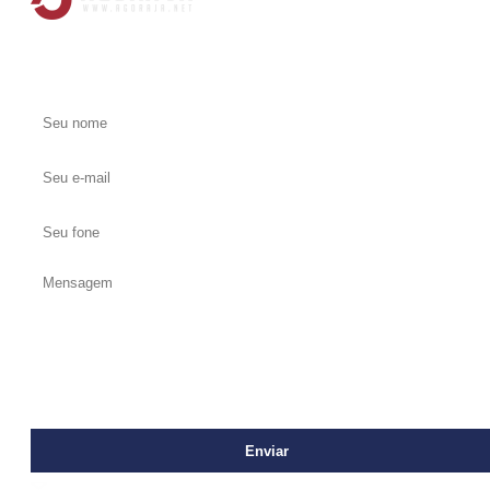
Entre em contato conosco
contato@agoraja.net