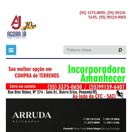
(55) 3375-8899, (55) 99118-
5145, (55) 99119-9065