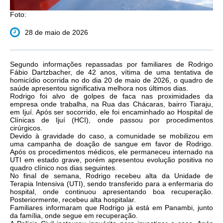
Foto:
28 de maio de 2026
Segundo informações repassadas por familiares de Rodrigo
Fábio Dartzbacher, de 42 anos, vítima de uma tentativa de
homicídio ocorrida no do dia 20 de maio de 2026, o quadro de
saúde apresentou significativa melhora nos últimos dias.
Rodrigo foi alvo de golpes de faca nas proximidades da
empresa onde trabalha, na Rua das Chácaras, bairro Tiaraju,
em Ijuí. Após ser socorrido, ele foi encaminhado ao Hospital de
Clínicas de Ijuí (HCI), onde passou por procedimentos
cirúrgicos.
Devido à gravidade do caso, a comunidade se mobilizou em
uma campanha de doação de sangue em favor de Rodrigo.
Após os procedimentos médicos, ele permaneceu internado na
UTI em estado grave, porém apresentou evolução positiva no
quadro clínico nos dias seguintes.
No final de semana, Rodrigo recebeu alta da Unidade de
Terapia Intensiva (UTI), sendo transferido para a enfermaria do
hospital, onde continuou apresentando boa recuperação.
Posteriormente, recebeu alta hospitalar.
Familiares informaram que Rodrigo já está em Panambi, junto
da família, onde segue em recuperação.