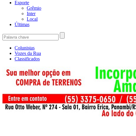
Esporte
Grêmio
Inter
Local
Últimas
Colunistas
Vozes da Rua
Classificados