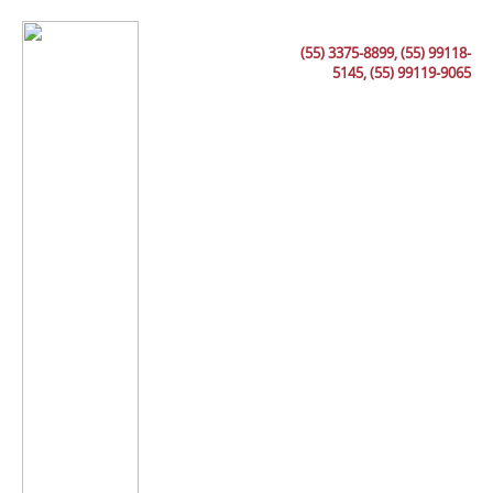
(55) 3375-8899, (55) 99118-
5145, (55) 99119-9065