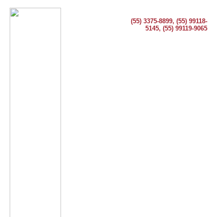
(55) 3375-8899, (55) 99118-
5145, (55) 99119-9065