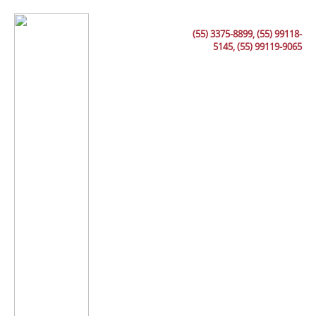
(55) 3375-8899, (55) 99118-
5145, (55) 99119-9065