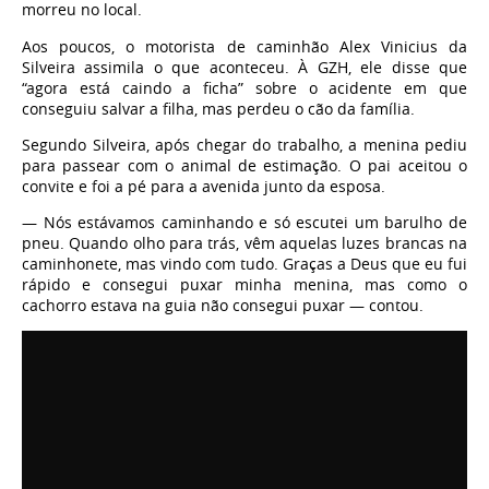
morreu no local.
Aos poucos, o motorista de caminhão Alex Vinicius da
Silveira assimila o que aconteceu. À GZH, ele disse que
“agora está caindo a ficha” sobre o acidente em que
conseguiu salvar a filha, mas perdeu o cão da família.
Segundo Silveira, após chegar do trabalho, a menina pediu
para passear com o animal de estimação. O pai aceitou o
convite e foi a pé para a avenida junto da esposa.
— Nós estávamos caminhando e só escutei um barulho de
pneu. Quando olho para trás, vêm aquelas luzes brancas na
caminhonete, mas vindo com tudo. Graças a Deus que eu fui
rápido e consegui puxar minha menina, mas como o
cachorro estava na guia não consegui puxar — contou.