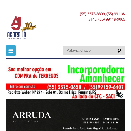
(55) 3375-8899, (55) 99118-
5145, (55) 99119-9065