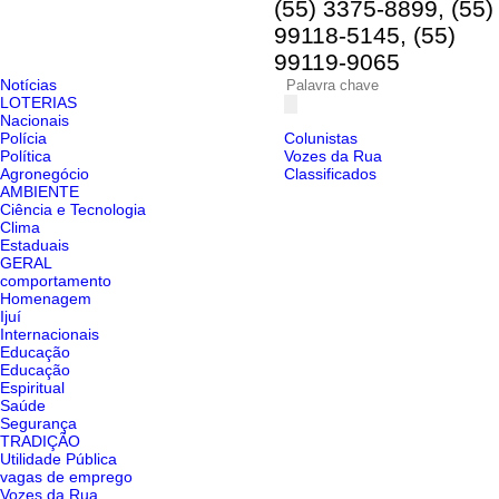
(55) 3375-8899, (55)
99118-5145, (55)
99119-9065
Notícias
LOTERIAS
Nacionais
Polícia
Colunistas
Política
Vozes da Rua
Agronegócio
Classificados
AMBIENTE
Ciência e Tecnologia
Clima
Estaduais
GERAL
comportamento
Homenagem
Ijuí
Internacionais
Educação
Educação
Espiritual
Saúde
Segurança
TRADIÇÃO
Utilidade Pública
vagas de emprego
Vozes da Rua