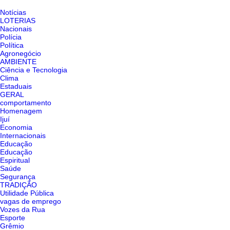
Notícias
LOTERIAS
Nacionais
Polícia
Política
Agronegócio
AMBIENTE
Ciência e Tecnologia
Clima
Estaduais
GERAL
comportamento
Homenagem
Ijuí
Economia
Internacionais
Educação
Educação
Espiritual
Saúde
Segurança
TRADIÇÃO
Utilidade Pública
vagas de emprego
Vozes da Rua
Esporte
Grêmio