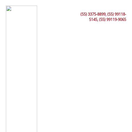
(55) 3375-8899, (55) 99118-
5145, (55) 99119-9065