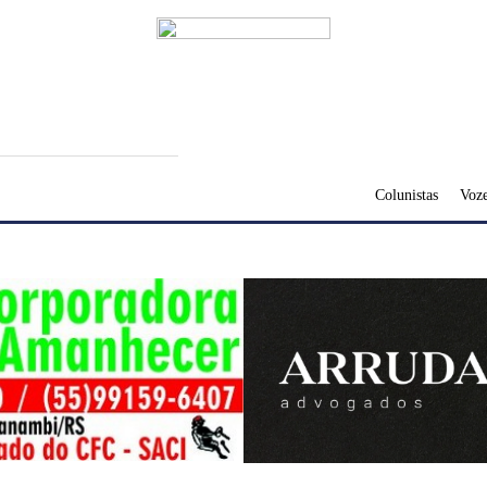
Colunistas
Voze