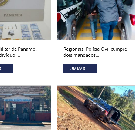
ilitar de Panambi,
Regionais: Polícia Civil cumpre
ivíduo ...
dois mandados...
S
LEIA MAIS