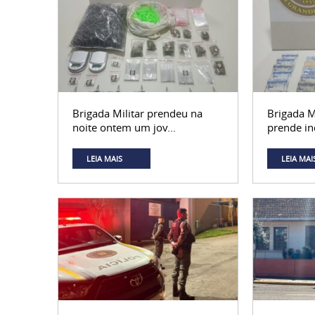
Brigada Militar prendeu na
Brigada M
noite ontem um jov...
prende ind
LEIA MAIS
LEIA MAI