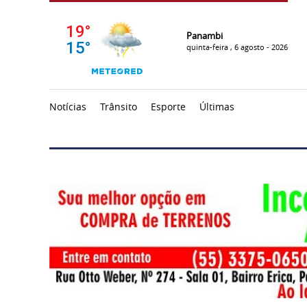
Panambi
quinta-feira , 6 agosto - 2026
Notícias
Trânsito
Esporte
Últimas