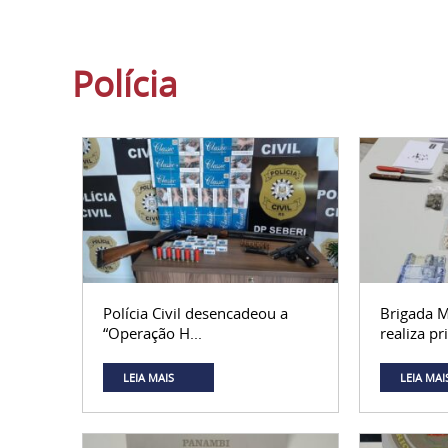
Polícia
Polícia Civil desencadeou a
Brigada M
“Operação H...
realiza pri
LEIA MAIS
LEIA MAI