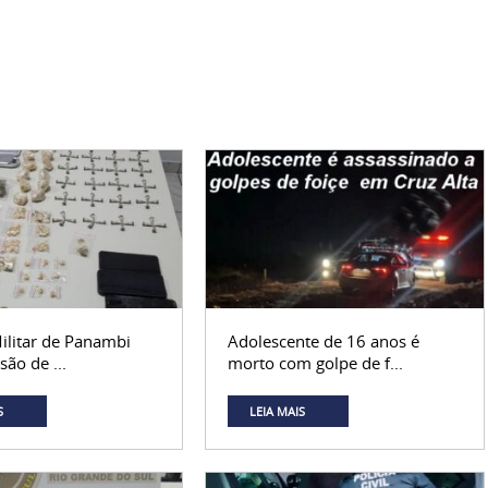
ilitar de Panambi
Adolescente de 16 anos é
são de ...
morto com golpe de f...
S
LEIA MAIS