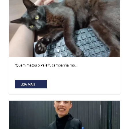
“Quem matou o Pelé?”: campanha mo...
LEIA MAIS