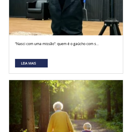
“Nasci com uma missão”: quem é o gaúcho com s...
LEIA MAIS