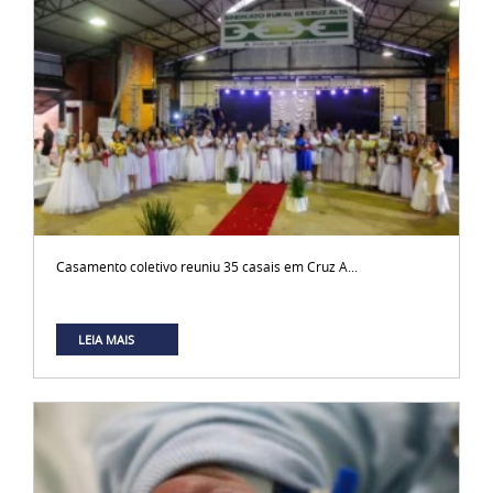
Casamento coletivo reuniu 35 casais em Cruz A...
LEIA MAIS