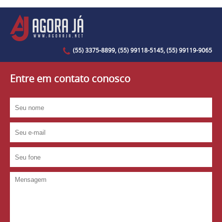
(55) 3375-8899, (55) 99118-5145, (55) 99119-9065
Entre em contato conosco