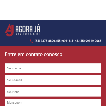
(55) 3375-8899, (55) 99118-5145, (55) 99119-9065
Entre em contato conosco