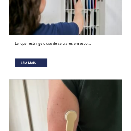
Lei que restringe o uso de celulares em escol...
LEIA MAIS