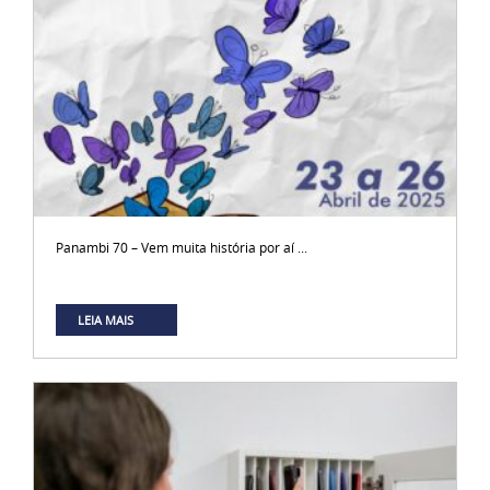
Panambi 70 – Vem muita história por aí ...
LEIA MAIS