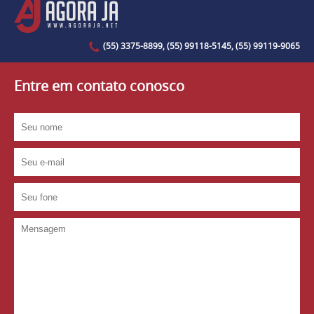
(55) 3375-8899, (55) 99118-5145, (55) 99119-9065
Entre em contato conosco