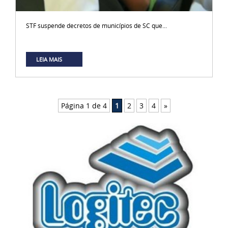
STF suspende decretos de municípios de SC que...
LEIA MAIS
Página 1 de 4
1
2
3
4
»