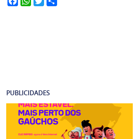
Facebook
WhatsApp
Twitter
Share
PUBLICIDADES