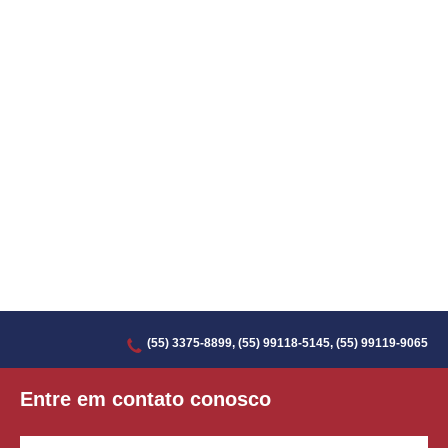
(55) 3375-8899, (55) 99118-5145, (55) 99119-9065
Entre em contato conosco