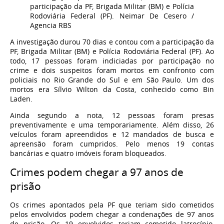
participação da PF, Brigada Militar (BM) e Polícia
Rodoviária Federal (PF).
Neimar De Cesero /
Agencia RBS
A investigação durou 70 dias e contou com a participação da
PF, Brigada Militar (BM) e Polícia Rodoviária Federal (PF). Ao
todo, 17 pessoas foram indiciadas por participação no
crime e dois suspeitos foram mortos em confronto com
policiais no Rio Grande do Sul e em São Paulo. Um dos
mortos era Sílvio Wilton da Costa, conhecido como Bin
Laden.
Ainda segundo a nota, 12 pessoas foram presas
preventivamente e uma temporariamente. Além disso, 26
veículos foram apreendidos e 12 mandados de busca e
apreensão foram cumpridos. Pelo menos 19 contas
bancárias e quatro imóveis foram bloqueados.
Crimes podem chegar a 97 anos de
prisão
Os crimes apontados pela PF que teriam sido cometidos
pelos envolvidos podem chegar a condenações de 97 anos
de prisão. Os 19 envolvidos teriam cometido latrocínio,