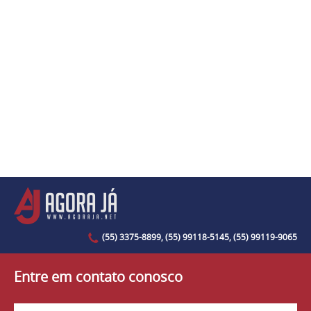
(55) 3375-8899, (55) 99118-5145, (55) 99119-9065
Entre em contato conosco