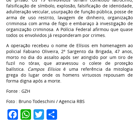
falsificação de símbolo, explosão, falsificação de identidade,
adulteração veicular, usurpação de função pública, posse de
arma de uso restrito, lavagem de dinheiro, organização
criminosa com arma de fogo e embaraço à investigação de
organização criminosa. A Polícia Federal afirmou que quase
todos os envolvidos já responderam por crimes.
A operação recebeu o nome de Elísios em homenagem ao
policial Fabiano Oliveira, 2º Sargento da Brigada, 47 anos,
morto no dia do assalto após ser atingido por um tiro de
fuzil no tórax, que atravessou o colete de proteção
balística.
Campos Elísios
é uma referência da mitologia
grega do lugar onde os homens virtuosos repousam de
forma digna após a morte.
Fonte : GZH
Foto : Bruno Todeschini / Agencia RBS
Facebook
WhatsApp
Twitter
Share