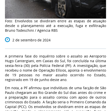
Foto: Envolvidos se dividiram entre as etapas de atuação
desde o planejamento até a execução, fuga e exfiltração
Bruno Todeschini / Agencia RBS
2 de setembro de 2024
A primeira fase do inquérito sobre o assalto ao Aeroporto
Hugo Cantergiani, em Caxias do Sul, foi concluída na última
sexta-feira (30) pela Polícia Federal (PF). A investigação, que
recebeu o nome de Operação Elísios, aponta o envolvimento
de 19 pessoas no maior assalto ocorrido no Estado,
registrado em 19 de junho deste ano.
Em nota, a PF afirmou que indivíduos de uma facção de São
Paulo chegaram ao Rio Grande do Sul dias antes do crime e
a preparação para o assalto contou com apoio de outros
criminosos do Estado. A facção seria o Primeiro Comando da
Capital (PCC). Os envolvidos se dividiram entre as etapas de