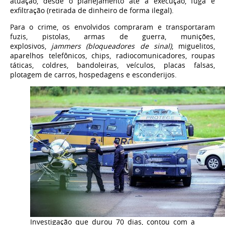
atuação, desde o planejamento até a execução, fuga e
exfiltração (retirada de dinheiro de forma ilegal).
Para o crime, os envolvidos compraram e transportaram
fuzis, pistolas, armas de guerra, munições,
explosivos,
jammers (bloqueadores de sinal)
, miguelitos,
aparelhos telefônicos, chips, radiocomunicadores, roupas
táticas, coldres, bandoleiras, veículos, placas falsas,
plotagem de carros, hospedagens e esconderijos.
Investigação que durou 70 dias, contou com a