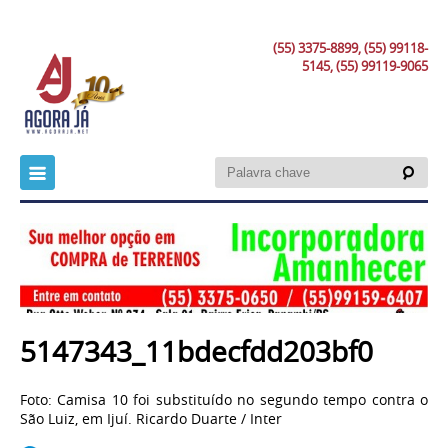
(55) 3375-8899, (55) 99118-
5145, (55) 99119-9065
5147343_11bdecfdd203bf0
Foto: Camisa 10 foi substituído no segundo tempo contra o
São Luiz, em Ijuí. Ricardo Duarte / Inter