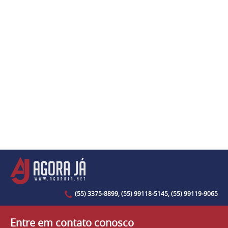
(55) 3375-8899, (55) 99118-5145, (55) 99119-9065
Entre em contato conosco