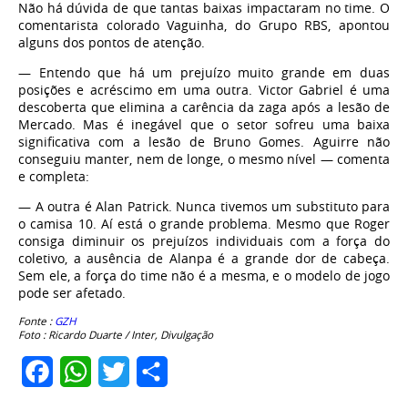
Não há dúvida de que tantas baixas impactaram no time. O
comentarista colorado Vaguinha, do Grupo RBS, apontou
alguns dos pontos de atenção.
— Entendo que há um prejuízo muito grande em duas
posições e acréscimo em uma outra. Victor Gabriel é uma
descoberta que elimina a carência da zaga após a lesão de
Mercado. Mas é inegável que o setor sofreu uma baixa
significativa com a lesão de Bruno Gomes. Aguirre não
conseguiu manter, nem de longe, o mesmo nível — comenta
e completa:
— A outra é Alan Patrick. Nunca tivemos um substituto para
o camisa 10. Aí está o grande problema. Mesmo que Roger
consiga diminuir os prejuízos individuais com a força do
coletivo, a ausência de Alanpa é a grande dor de cabeça.
Sem ele, a força do time não é a mesma, e o modelo de jogo
pode ser afetado.
Fonte :
GZH
Foto : Ricardo Duarte / Inter, Divulgação
Facebook
WhatsApp
Twitter
Share