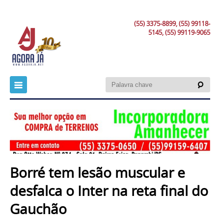
(55) 3375-8899, (55) 99118-
5145, (55) 99119-9065
Borré tem lesão muscular e
desfalca o Inter na reta final do
Gauchão