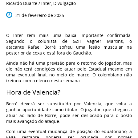
Ricardo Duarte / Inter, Divulgação
21 de fevereiro de 2025
O Inter tem mais uma baixa importante confirmada.
Segundo o colunista de GZH Vagner Martins, o
atacante Rafael Borré sofreu uma lesão muscular na
posterior da coxa e está fora do Gauchão.
Ainda não há uma previsão para o retorno do jogador, mas
ele não terá condições de atuar pelo Estadual mesmo em
uma eventual final, no meio de março. O colombiano não
treinou com o elenco nesta semana.
Hora de Valencia?
Borré deverá ser substituído por Valencia, que volta a
ganhar oportunidade como titular. O jogador, que chegou a
atuar ao lado de Borré, pode ser deslocado para o posto
mais avançado do ataque.
Com uma eventual mudança de posição do equatoriano, a
vaga restante poderia ser ocupada por nomes