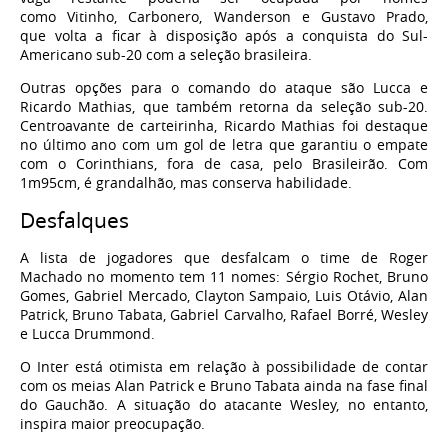
como Vitinho, Carbonero, Wanderson e Gustavo Prado,
que volta a ficar à disposição após a conquista do Sul-
Americano sub-20 com a seleção brasileira.
Outras opções para o comando do ataque são Lucca e
Ricardo Mathias, que também retorna da seleção sub-20.
Centroavante de carteirinha, Ricardo Mathias foi destaque
no último ano com um gol de letra que garantiu o empate
com o Corinthians, fora de casa, pelo Brasileirão. Com
1m95cm, é grandalhão, mas conserva habilidade.
Desfalques
A lista de jogadores que desfalcam o time de Roger
Machado no momento tem 11 nomes: Sérgio Rochet, Bruno
Gomes, Gabriel Mercado, Clayton Sampaio, Luis Otávio, Alan
Patrick, Bruno Tabata, Gabriel Carvalho, Rafael Borré, Wesley
e Lucca Drummond.
O Inter está otimista em relação à possibilidade de contar
com os meias Alan Patrick e Bruno Tabata ainda na fase final
do Gauchão. A situação do atacante Wesley, no entanto,
inspira maior preocupação.