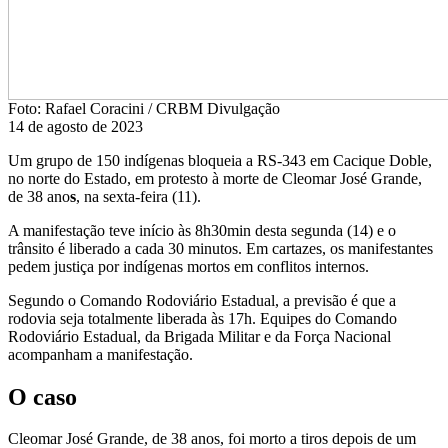
Foto: Rafael Coracini / CRBM Divulgação
14 de agosto de 2023
Um grupo de 150 indígenas bloqueia a RS-343 em Cacique Doble,
no norte do Estado, em protesto à morte de Cleomar José Grande,
de 38 ano
s
, na sexta-feira (11).
A manifestação teve início às 8h30min desta segunda (14) e o
trânsito é liberado a cada 30 minutos. Em cartazes, os manifestantes
pedem justiça por indígenas mortos em conflitos internos.
Segundo o Comando Rodoviário Estadual, a previsão é que a
rodovia seja totalmente liberada às 17h. Equipes do Comando
Rodoviário Estadual, da Brigada Militar e da Força Nacional
acompanham a manifestação.
O caso
Cleomar José Grande, de 38 anos, foi morto a tiros depois de um