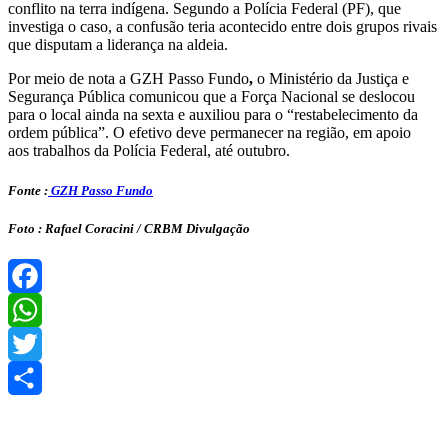
conflito na terra indígena. Segundo a Polícia Federal (PF), que
investiga o caso, a confusão teria acontecido entre dois grupos rivais
que disputam a liderança na aldeia.
Por meio de nota a GZH Passo Fundo
,
o Ministério da Justiça e
Segurança Pública comunicou que a Força Nacional se deslocou
para o local ainda na sexta e auxiliou para o “restabelecimento da
ordem pública”. O efetivo deve permanecer na região, em apoio
aos trabalhos da Polícia Federal, até outubro.
Fonte :
GZH Passo Fundo
Foto : Rafael Coracini / CRBM Divulgação
Facebook
WhatsApp
Twitter
Share