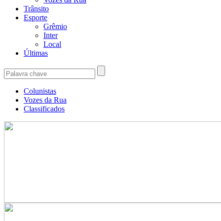
Trânsito
Esporte
Grêmio
Inter
Local
Últimas
Colunistas
Vozes da Rua
Classificados