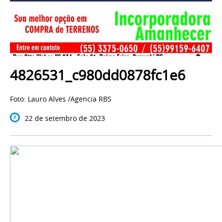
4826531_c980dd0878fc1e6
Foto: Lauro Alves /Agencia RBS
22 de setembro de 2023