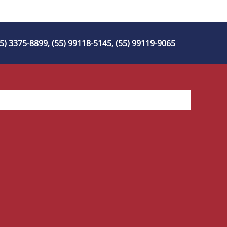
55) 3375-8899, (55) 99118-5145, (55) 99119-9065