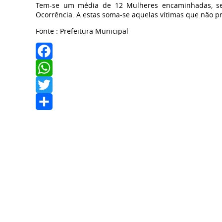
Tem-se um média de 12 Mulheres encaminhadas, sem
Ocorrência. A estas soma-se aquelas vítimas que não pr
Fonte : Prefeitura Municipal
Facebook
WhatsApp
Twitter
Share