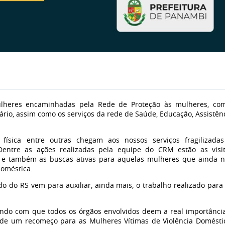
lheres encaminhadas pela Rede de Proteção às mulheres, co
iário, assim como os serviços da rede de Saúde, Educação, Assistên
 física entre outras chegam aos nossos serviços fragilizada
entre as ações realizadas pela equipe do CRM estão as visi
o e também as buscas ativas para aquelas mulheres que ainda 
doméstica.
 do RS vem para auxiliar, ainda mais, o trabalho realizado para
ndo com que todos os órgãos envolvidos deem a real importânci
s de um recomeço para as Mulheres Vítimas de Violência Domésti