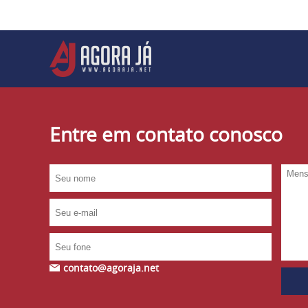
Entre em contato conosco
contato@agoraja.net