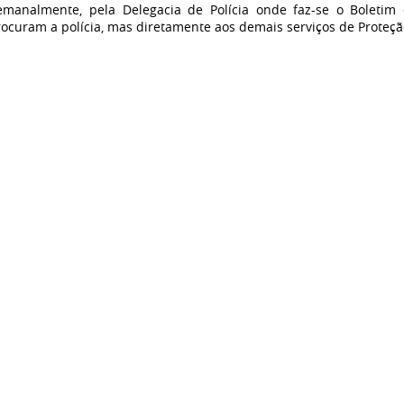
analmente, pela Delegacia de Polícia onde faz-se o Boletim
ocuram a polícia, mas diretamente aos demais serviços de Proteçã