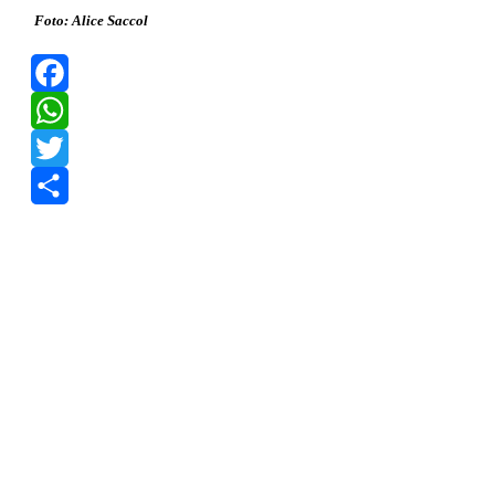
Foto: Alice Saccol
Facebook
WhatsApp
Twitter
Share