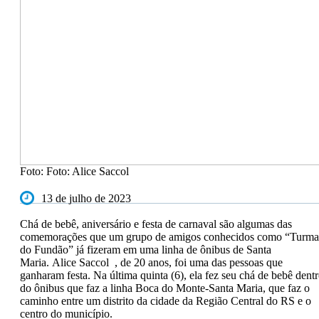
Foto: Foto: Alice Saccol
13 de julho de 2023
Chá de bebê, aniversário e festa de carnaval são algumas das
comemorações que um grupo de amigos conhecidos como “Turma
do Fundão” já fizeram em uma linha de ônibus de Santa
Maria. Alice Saccol , de 20 anos, foi uma das pessoas que
ganharam festa. Na última quinta (6), ela fez seu chá de bebê dent
do ônibus que faz a linha Boca do Monte-Santa Maria, que faz o
caminho entre um distrito da cidade da Região Central do RS e o
centro do município.