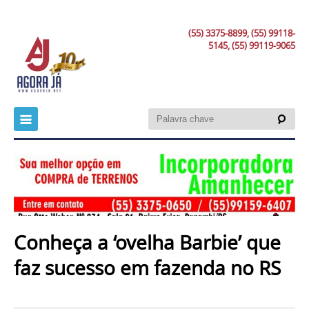
(55) 3375-8899, (55) 99118-
5145, (55) 99119-9065
Conheça a ‘ovelha Barbie’ que
faz sucesso em fazenda no RS