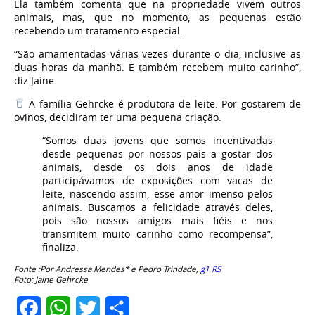
Ela também comenta que na propriedade vivem outros
animais, mas, que no momento, as pequenas estão
recebendo um tratamento especial.
“São amamentadas várias vezes durante o dia, inclusive as
duas horas da manhã. E também recebem muito carinho”,
diz Jaine.
A família Gehrcke é produtora de leite. Por gostarem de
ovinos, decidiram ter uma pequena criação.
“Somos duas jovens que somos incentivadas
desde pequenas por nossos pais a gostar dos
animais, desde os dois anos de idade
participávamos de exposições com vacas de
leite, nascendo assim, esse amor imenso pelos
animais. Buscamos a felicidade através deles,
pois são nossos amigos mais fiéis e nos
transmitem muito carinho como recompensa”,
finaliza.
Fonte :Por Andressa Mendes* e Pedro Trindade,
g1 RS
Foto: Jaine Gehrcke
Facebook
WhatsApp
Twitter
Share