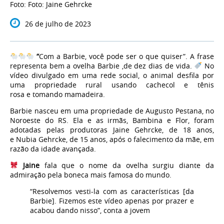
Foto: Foto: Jaine Gehrcke
26 de julho de 2023
“
Com a Barbie, você pode ser o que quiser”. A frase
representa bem a ovelha Barbie ,de dez dias de vida.
No
vídeo divulgado em uma rede social, o animal desfila por
uma propriedade rural usando cachecol e tênis
rosa e tomando mamadeira.
Barbie nasceu em uma propriedade de Augusto Pestana, no
Noroeste do RS. Ela e as irmãs, Bambina e Flor, foram
adotadas pelas produtoras Jaine Gehrcke,
de 18 anos,
e Nubia Gehrcke, de 15 anos, após o falecimento da mãe, em
razão da idade avançada.
Jaine
fala que o
nome da ovelha surgiu diante da
admiração pela boneca mais famosa do mundo
.
“Resolvemos vesti-la com as características [da
Barbie]. Fizemos este vídeo apenas por prazer e
acabou dando nisso”, conta a jovem