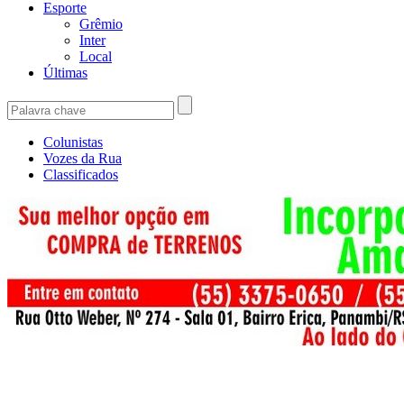
Esporte
Grêmio
Inter
Local
Últimas
Colunistas
Vozes da Rua
Classificados