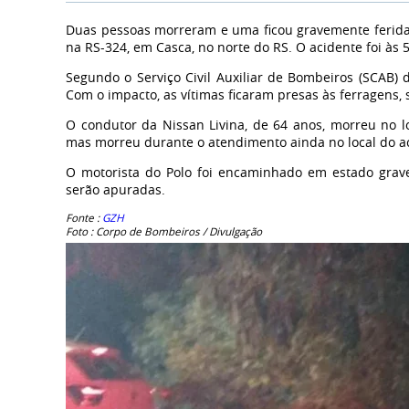
Duas pessoas morreram e uma ficou gravemente ferida 
na RS-324, em Casca, no norte do RS. O acidente foi às
Segundo o Serviço Civil Auxiliar de Bombeiros (SCAB) 
Com o impacto, as vítimas ficaram presas às ferragens,
O condutor da Nissan Livina, de 64 anos, morreu no lo
mas morreu durante o atendimento ainda no local do a
O motorista do Polo foi encaminhado em estado grave
serão apuradas.
Fonte :
GZH
Foto : Corpo de Bombeiros / Divulgação