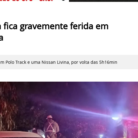
fica gravemente ferida em
a
m Polo Track e uma Nissan Livina, por volta das 5h16min