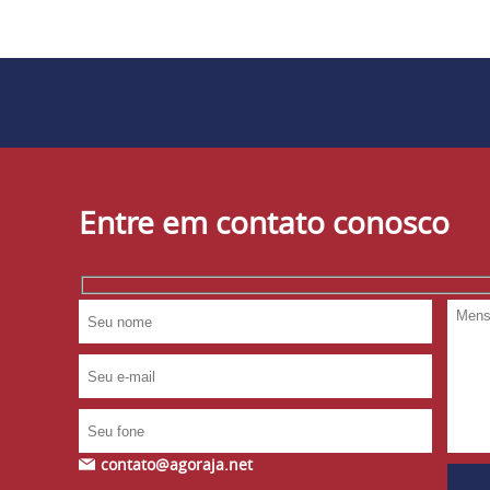
Entre em contato conosco
contato@agoraja.net