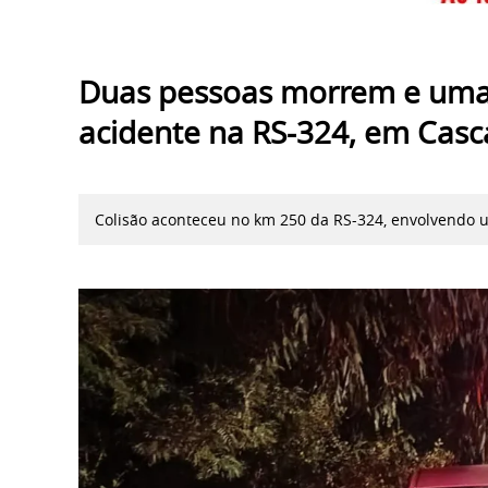
Duas pessoas morrem e uma 
acidente na RS-324, em Casc
Colisão aconteceu no km 250 da RS-324, envolvendo u