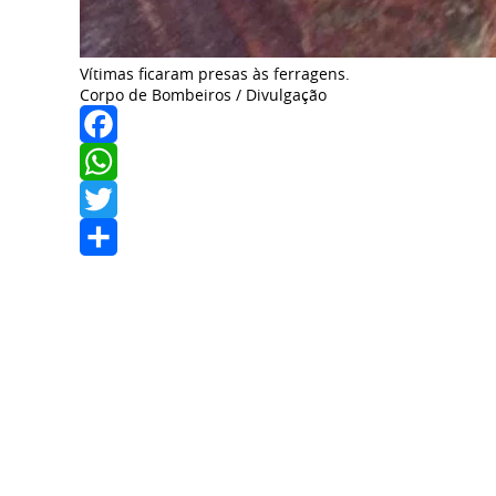
Vítimas ficaram presas às ferragens.
Corpo de Bombeiros / Divulgação
Facebook
WhatsApp
Twitter
Share