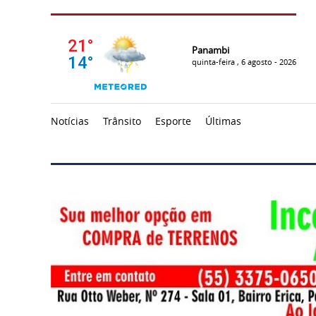
Panambi
quinta-feira , 6 agosto - 2026
Notícias
Trânsito
Esporte
Últimas