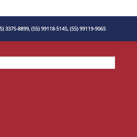
55) 3375-8899, (55) 99118-5145, (55) 99119-9065