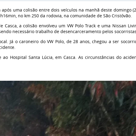
após uma colisão entre dois veículos na manhã deste domingo (2
 5h16min, no km 250 da rodovia, na comunidade de São Cristóvão.
de Casca, a colisão envolveu um VW Polo Track e uma Nissan Livi
 sendo necessário trabalho de desencarceramento pelos socorristas
cal. Já o caroneiro do VW Polo, de 28 anos, chegou a ser socorri
cidente.
 ao Hospital Santa Lúcia, em Casca. As circunstâncias do acide