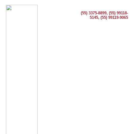
(55) 3375-8899, (55) 99118-
5145, (55) 99119-9065