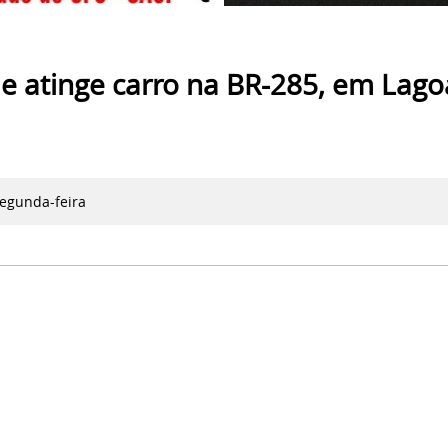
 e atinge carro na BR-285, em Lago
segunda-feira