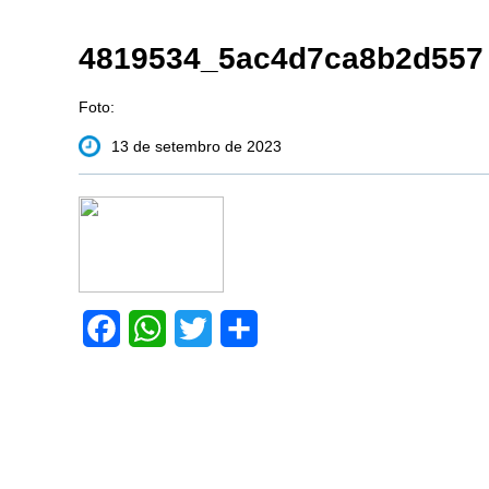
4819534_5ac4d7ca8b2d557
Foto:
13 de setembro de 2023
Facebook
WhatsApp
Twitter
Share