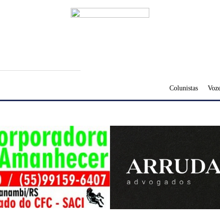
Colunistas
Voze