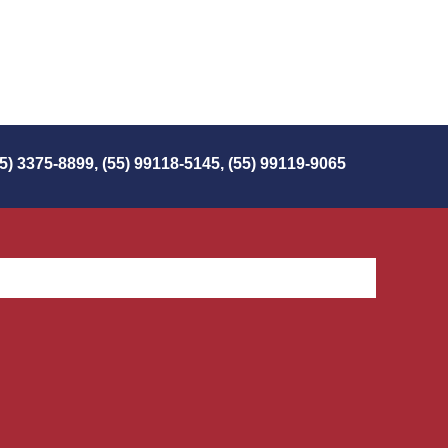
55) 3375-8899, (55) 99118-5145, (55) 99119-9065