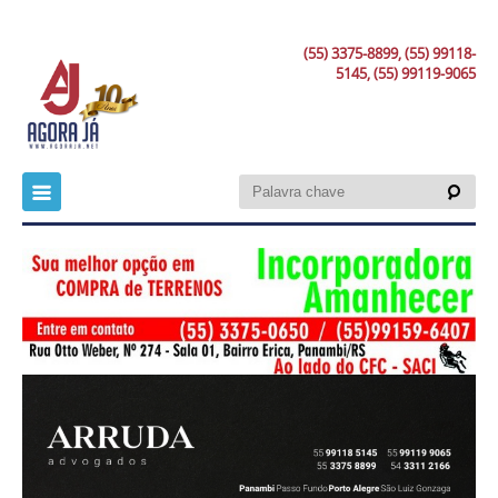
(55) 3375-8899, (55) 99118-
5145, (55) 99119-9065