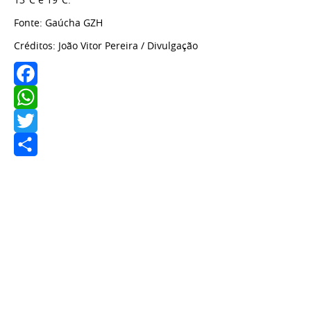
Fonte: Gaúcha GZH
Créditos: João Vitor Pereira / Divulgação
Facebook
WhatsApp
Twitter
Share