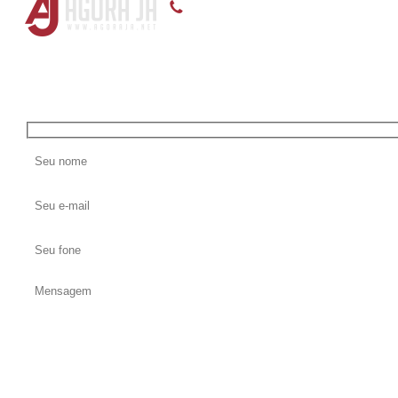
(55) 3375-8899, (55) 99118-5145, (55) 99119-9
Entre em contato conosco