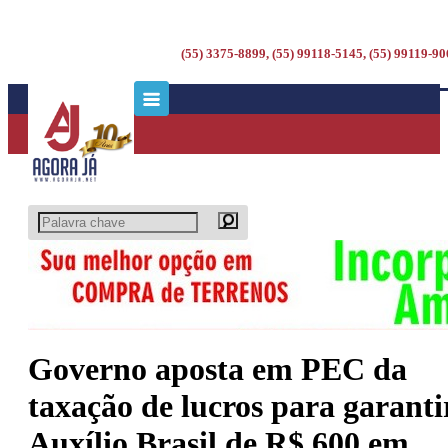
(55) 3375-8899, (55) 99118-5145, (55) 99119-9
Governo aposta em PEC da
taxação de lucros para garanti
Auxílio Brasil de R$ 600 em