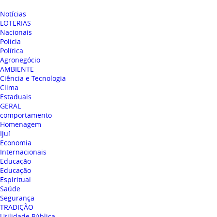
Notícias
LOTERIAS
Nacionais
Polícia
Política
Agronegócio
AMBIENTE
Ciência e Tecnologia
Clima
Estaduais
GERAL
comportamento
Homenagem
Ijuí
Economia
Internacionais
Educação
Educação
Espiritual
Saúde
Segurança
TRADIÇÃO
Utilidade Pública