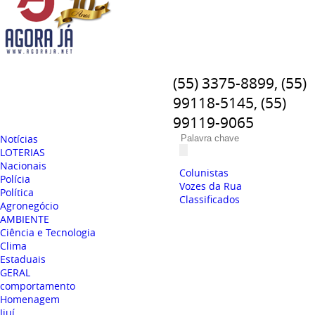
(55) 3375-8899, (55)
99118-5145, (55)
99119-9065
Notícias
LOTERIAS
Nacionais
Colunistas
Polícia
Vozes da Rua
Política
Classificados
Agronegócio
AMBIENTE
Ciência e Tecnologia
Clima
Estaduais
GERAL
comportamento
Homenagem
Ijuí