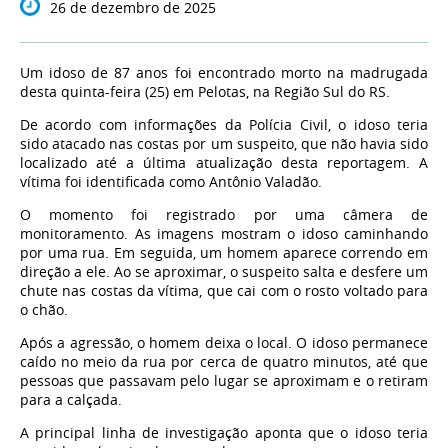
26 de dezembro de 2025
Um idoso de 87 anos foi encontrado morto na madrugada
desta quinta-feira (25) em Pelotas, na Região Sul do RS.
De acordo com informações da Polícia Civil, o idoso teria
sido atacado nas costas por um suspeito, que não havia sido
localizado até a última atualização desta reportagem. A
vítima foi identificada como Antônio Valadão.
O momento foi registrado por uma câmera de
monitoramento. As imagens mostram o idoso caminhando
por uma rua. Em seguida, um homem aparece correndo em
direção a ele. Ao se aproximar,
o suspeito salta e desfere um
chute nas costas da vítima
, que cai com o rosto voltado para
o chão.
Após a agressão, o homem deixa o local. O idoso permanece
caído no meio da rua por cerca de quatro minutos, até que
pessoas que passavam pelo lugar se aproximam e o retiram
para a calçada.
A principal linha de investigação aponta que
o idoso teria