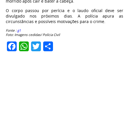
morrido após cair e bater a cabeça
.
O corpo passou por perícia e o laudo oficial deve ser
divulgado nos próximos dias. A polícia apura as
circunstâncias e possíveis motivações para o crime.
Fonte :
g1
Foto: Imagens cedidas/ Polícia Civil
Facebook
WhatsApp
Twitter
Share