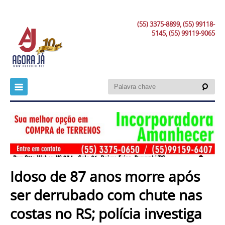
(55) 3375-8899, (55) 99118-
5145, (55) 99119-9065
Idoso de 87 anos morre após
ser derrubado com chute nas
costas no RS; polícia investiga