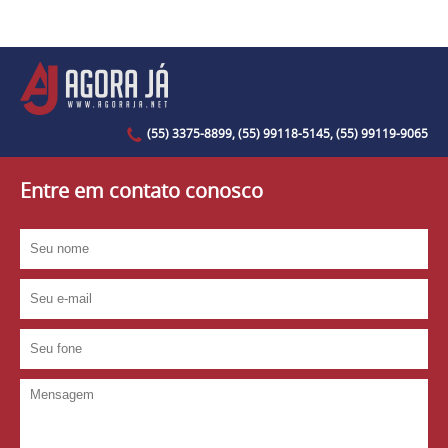
(55) 3375-8899, (55) 99118-5145, (55) 99119-9065
Entre em contato conosco