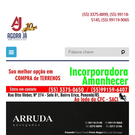
(55) 3375-8899, (55) 99118-
5145, (55) 99119-9065