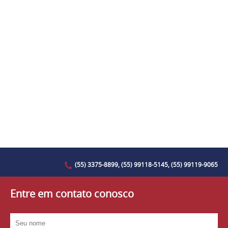
(55) 3375-8899, (55) 99118-5145, (55) 99119-9065
Entre em contato conosco