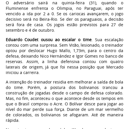
O adversário sairá na quinta-feira (31), quando o
Fluminense enfrenta o Olimpia, no Paraguai, após ter
vencido a ida por 2 a 0. Se os cariocas avançarem, o jogo
decisivo será no Beira-Rio. Se der os paraguaios, a decisão
será fora de casa. Os jogos estão previstos para 27 de
setembro e 4 de outubro.
Eduardo Coudet ousou ao escalar o time
. Sua escalação
contou com uma surpresa. Sem Vitão, lesionado, o treinador
optou por deslocar Hugo Mallo, 1,73m, para o centro da
defesa, deixando Nico Hernández e Igor Gomes no banco de
reservas. Assim, a linha defensiva contou com quatro
laterais de origem, já que foi nessa posição que Mercado
iniciou a carreira.
A intenção do treinador residia em melhorar a saída de bola
do time. Porém, a postura dos bolivianos trancou a
construção de jogadas desde o campo de defesa colorado.
Mas, no fim, aconteceu o que acontece desde os tempos em
que o Brasil comprou o Acre. O Bolívar desce para jogar ao
nível do mar perde sua força. Diante de um mar vermelho
de colorados, os bolivianos se afogaram. Até de maneira
rápida.