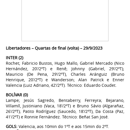
Libertadores – Quartas de final (volta) – 29/9/2023
INTER (2)
Rochet; Fabricio Bustos, Hugo Mallo, Gabriel Mercado (Nico
Hernández, 20’/2ºT) e Renê; Johnny (Gabriel, 29’/2ºT);
Mauricio (De Pena, 29’/2ºT), Charles Aránguiz (Bruno
Henrique, 20’/2ºT) e Wanderson; Alan Patrick e Enner
Valencia (Luiz Adriano, 42’/2ºT). Técnico: Eduardo Coudet.
BOLÍVAR (0)
Lampe; Jesús Sagredo, Bentaberry, Ferreyra; Bejarano,
Villamíl, Justiniano (Vaca, 18’/2ºT) e Bruno Sávio (Algarañaz,
26’/2ºT); Patito Rodríguez (Saucedo, 18’/2ºT), Da Costa (Paz,
41’/2ºT) e Ronnie Fernández. Técnico: Beñat San José.
GOLS:
Valencia, aos 10min do 1ºT e aos 15min do 2ºT.