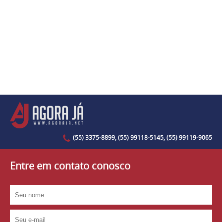
(55) 3375-8899, (55) 99118-5145, (55) 99119-9065
Entre em contato conosco