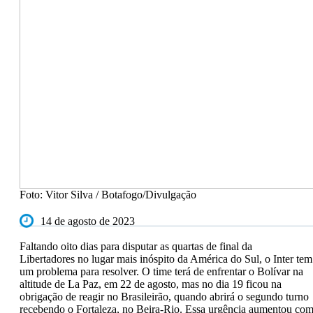
Foto: Vitor Silva / Botafogo/Divulgação
14 de agosto de 2023
Faltando oito dias para disputar as quartas de final da
Libertadores no lugar mais inóspito da América do Sul, o Inter tem
um problema para resolver. O time terá de enfrentar o Bolívar na
altitude de La Paz, em 22 de agosto, mas no dia 19 ficou na
obrigação de reagir no Brasileirão, quando abrirá o segundo turno
recebendo o Fortaleza, no Beira-Rio. Essa urgência aumentou co