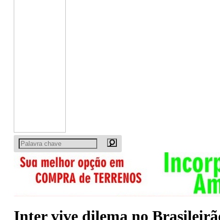
Inter vive dilema no Brasileirã