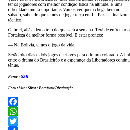
ter os jogadores com melhor condição física na altitude. É uma
dificuldade muito importante. Vamos ver quem chega bem no
sábado, sabendo que temos de jogar terça em La Paz — finalizou 
técnico.
Gabriel, aliás, deu o tom do que será a semana. Terá de enfrentar o
Fortaleza da melhor forma possível. E estar prontos:
— Na Bolívia, temos o jogo da vida.
Serão oito dias e dois jogos decisivos para o futuro colorado. A lin
entre o drama do Brasileirão e a esperança da Libertadores continu
tênue.
Fonte :
GZH
Foto : Vitor Silva / Botafogo/Divulgação
Facebook
WhatsApp