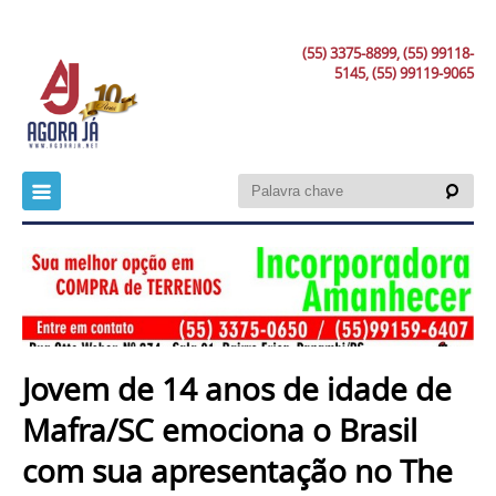
(55) 3375-8899, (55) 99118-
5145, (55) 99119-9065
Jovem de 14 anos de idade de
Mafra/SC emociona o Brasil
com sua apresentação no The