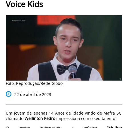
Voice Kids
Foto: Reprodução/Rede Globo
22 de abril de 2023
Um jovem de apenas 14 Anos de idade vindo de Mafra SC,
chamado
Wellinton Pedro
impressiona com o seu talento.
O jovem interpretou a música
“Mulher