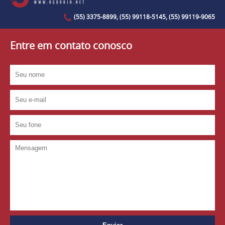
(55) 3375-8899, (55) 99118-5145, (55) 99119-9065
Entre em contato conosco