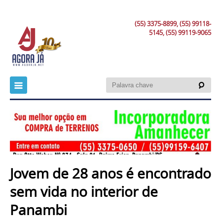
(55) 3375-8899, (55) 99118-
5145, (55) 99119-9065
Jovem de 28 anos é encontrado
sem vida no interior de
Panambi