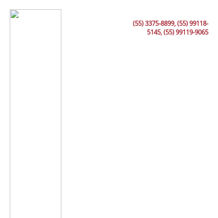
(55) 3375-8899, (55) 99118-
5145, (55) 99119-9065