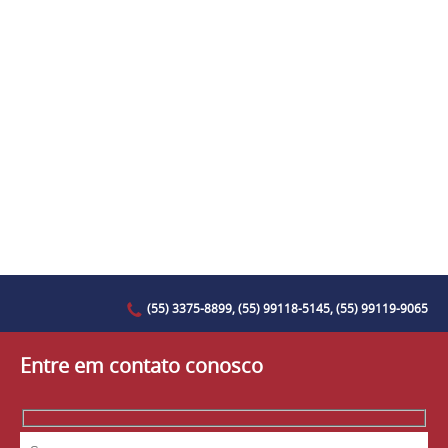
(55) 3375-8899, (55) 99118-5145, (55) 99119-9065
Entre em contato conosco