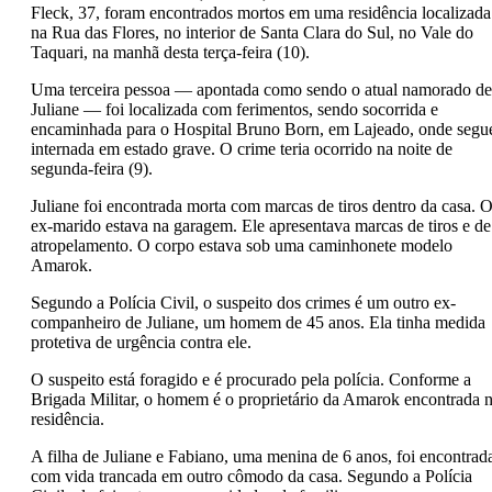
Fleck, 37, foram encontrados mortos em uma residência localizada
na Rua das Flores, no interior de Santa Clara do Sul, no Vale do
Taquari, na manhã desta terça-feira (10).
Uma terceira pessoa — apontada como sendo o atual namorado de
Juliane — foi localizada com ferimentos, sendo socorrida e
encaminhada para o Hospital Bruno Born, em Lajeado, onde segu
internada em estado grave. O crime teria ocorrido na noite de
segunda-feira (9).
Juliane foi encontrada morta com marcas de tiros dentro da casa. 
ex-marido estava na garagem. Ele apresentava marcas de tiros e de
atropelamento. O corpo estava sob uma caminhonete modelo
Amarok.
Segundo a Polícia Civil, o suspeito dos crimes é um outro ex-
companheiro de Juliane, um homem de 45 anos. Ela tinha medida
protetiva de urgência contra ele.
O suspeito está foragido e é procurado pela polícia. Conforme a
Brigada Militar, o homem é o proprietário da Amarok encontrada 
residência.
A filha de Juliane e Fabiano, uma menina de 6 anos, foi encontrad
com vida trancada em outro cômodo da casa. Segundo a Polícia