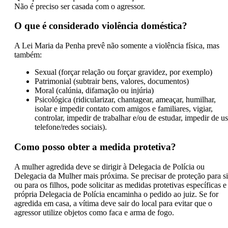
Não é preciso ser casada com o agressor.
O que é considerado violência doméstica?
A Lei Maria da Penha prevê não somente a violência física, mas
também:
Sexual (forçar relação ou forçar gravidez, por exemplo)
Patrimonial (subtrair bens, valores, documentos)
Moral (calúnia, difamação ou injúria)
Psicológica (ridicularizar, chantagear, ameaçar, humilhar,
isolar e impedir contato com amigos e familiares, vigiar,
controlar, impedir de trabalhar e/ou de estudar, impedir de us
telefone/redes sociais).
Como posso obter a medida protetiva?
A mulher agredida deve se dirigir à Delegacia de Polícia ou
Delegacia da Mulher mais próxima. Se precisar de proteção para si
ou para os filhos, pode solicitar as medidas protetivas específicas e
própria Delegacia de Polícia encaminha o pedido ao juiz. Se for
agredida em casa, a vítima deve sair do local para evitar que o
agressor utilize objetos como faca e arma de fogo.