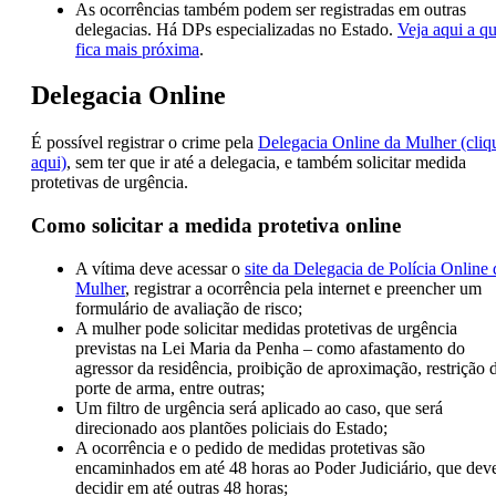
As ocorrências também podem ser registradas em outras
delegacias. Há DPs especializadas no Estado.
Veja aqui a q
fica mais próxima
.
Delegacia Online
É possível registrar o crime pela
Delegacia Online da Mulher (cliq
aqui)
, sem ter que ir até a delegacia, e também solicitar medida
protetivas de urgência.
Como solicitar a medida protetiva online
A vítima deve acessar o
site da Delegacia de Polícia Online 
Mulher
, registrar a ocorrência pela internet e preencher um
formulário de avaliação de risco;
A mulher pode solicitar medidas protetivas de urgência
previstas na Lei Maria da Penha – como afastamento do
agressor da residência, proibição de aproximação, restrição 
porte de arma, entre outras;
Um filtro de urgência será aplicado ao caso, que será
direcionado aos plantões policiais do Estado;
A ocorrência e o pedido de medidas protetivas são
encaminhados em até 48 horas ao Poder Judiciário, que dev
decidir em até outras 48 horas;