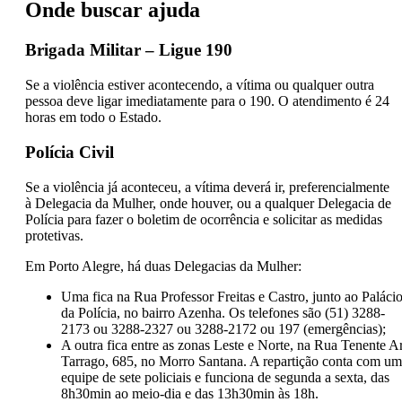
Onde buscar ajuda
Brigada Militar – Ligue 190
Se a violência estiver acontecendo, a vítima ou qualquer outra
pessoa deve ligar imediatamente para o 190. O atendimento é 24
horas em todo o Estado.
Polícia Civil
Se a violência já aconteceu, a vítima deverá ir, preferencialmente
à Delegacia da Mulher, onde houver, ou a qualquer Delegacia de
Polícia para fazer o boletim de ocorrência e solicitar as medidas
protetivas.
Em Porto Alegre, há duas Delegacias da Mulher:
Uma fica na Rua Professor Freitas e Castro, junto ao Paláci
da Polícia, no bairro Azenha. Os telefones são (51) 3288-
2173 ou 3288-2327 ou 3288-2172 ou 197 (emergências);
A outra fica entre as zonas Leste e Norte, na Rua Tenente A
Tarrago, 685, no Morro Santana. A repartição conta com u
equipe de sete policiais e funciona de segunda a sexta, das
8h30min ao meio-dia e das 13h30min às 18h.