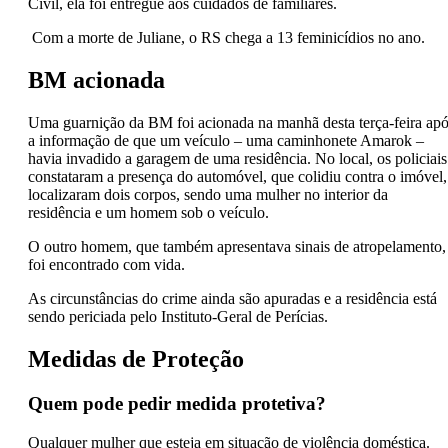
Civil, ela foi entregue aos cuidados de familiares.
Com a morte de Juliane, o RS chega a 13 feminicídios no ano.
BM acionada
Uma guarnição da BM foi acionada na manhã desta terça-feira ap
a informação de que um veículo – uma caminhonete Amarok –
havia invadido a garagem de uma residência. No local, os policiais
constataram a presença do automóvel, que colidiu contra o imóvel,
localizaram dois corpos, sendo uma mulher no interior da
residência e um homem sob o veículo.
O outro homem, que também apresentava sinais de atropelamento,
foi encontrado com vida.
As circunstâncias do crime ainda são apuradas e a residência está
sendo periciada pelo Instituto-Geral de Perícias.
Medidas de Proteção
Quem pode pedir medida protetiva?
Qualquer mulher que esteja em situação de violência doméstica.