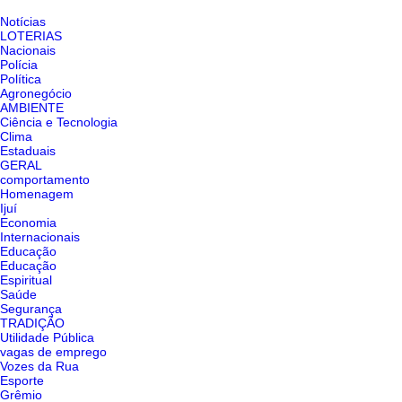
Notícias
LOTERIAS
Nacionais
Polícia
Política
Agronegócio
AMBIENTE
Ciência e Tecnologia
Clima
Estaduais
GERAL
comportamento
Homenagem
Ijuí
Economia
Internacionais
Educação
Educação
Espiritual
Saúde
Segurança
TRADIÇÃO
Utilidade Pública
vagas de emprego
Vozes da Rua
Esporte
Grêmio