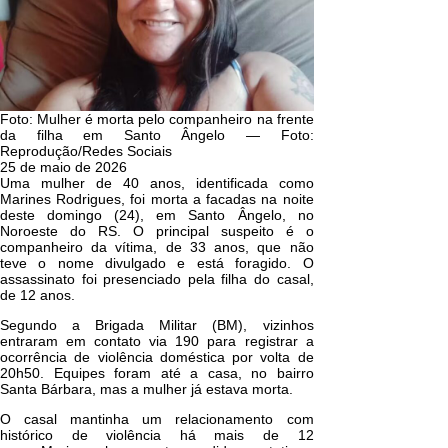
Foto: Mulher é morta pelo companheiro na frente
da filha em Santo Ângelo — Foto:
Reprodução/Redes Sociais
25 de maio de 2026
Uma mulher de 40 anos, identificada como
Marines Rodrigues, foi
morta a facadas na noite
deste domingo (24)
, em Santo Ângelo, no
Noroeste do RS. O principal suspeito é o
companheiro da vítima, de 33 anos, que não
teve o nome divulgado e está foragido.
O
assassinato foi presenciado pela filha do casal,
de 12 anos
.
Segundo a Brigada Militar (BM), vizinhos
entraram em contato via 190 para registrar a
ocorrência de violência doméstica por volta de
20h50. Equipes foram até a casa, no bairro
Santa Bárbara, mas a
mulher já estava morta
.
O casal mantinha um relacionamento com
histórico de violência há mais de 12