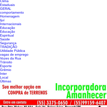
Clima
Estaduais
GERAL
comportamento
Homenagem
Ijuí
Internacionais
Educação
Educação
Espiritual
Saúde
Segurança
TRADIÇÃO
Utilidade Pública
vagas de emprego
Vozes da Rua
Trânsito
Esporte
Grêmio
Inter
Local
Últimas