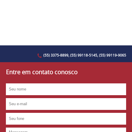
(55) 3375-8899, (55) 99118-5145, (55) 99119-9065
Entre em contato conosco