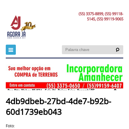
(55) 3375-8899, (55) 99118-
5145, (55) 99119-9065
4db9dbeb-27bd-4de7-b92b-
60d1739eb043
Foto: