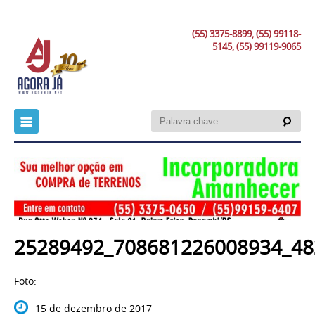
(55) 3375-8899, (55) 99118-
5145, (55) 99119-9065
25289492_708681226008934_48
Foto:
15 de dezembro de 2017