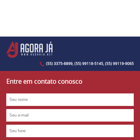
(55) 3375-8899, (55) 99118-5145, (55) 99119-9065
Entre em contato conosco