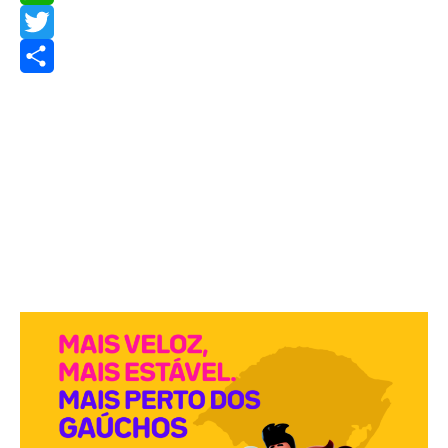
WhatsApp
Twitter
Share
PUBLICIDADES