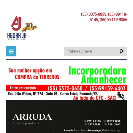
(55) 3375-8899, (55) 99118-
5145, (55) 99119-9065