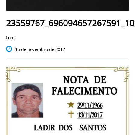
23559767_696094657267591_10
Foto:
15 de novembro de 2017